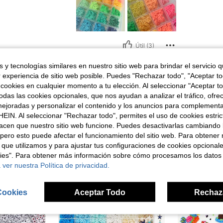
Útil (3)
 y tecnologías similares en nuestro sitio web para brindar el servicio qu
señas
r experiencia de sitio web posible. Puedes "Rechazar todo", "Aceptar t
 cookies en cualquier momento a tu elección. Al seleccionar "Aceptar to
das las cookies opcionales, que nos ayudan a analizar el tráfico, ofre
ejoradas y personalizar el contenido y los anuncios para complementa
EIN. Al seleccionar "Rechazar todo", permites el uso de cookies estri
acen que nuestro sitio web funcione. Puedes desactivarlas cambiando 
ron
pero esto puede afectar el funcionamiento del sitio web. Para obtener
 que utilizamos y para ajustar tus configuraciones de cookies opcional
kies". Para obtener más información sobre cómo procesamos los datos
 ver nuestra Política de privacidad.
Cookies
Aceptar Todo
Rechaz