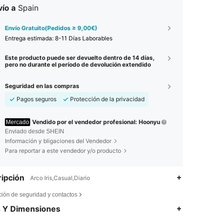
ío a
Spain
Envío Gratuito(Pedidos ≥ 9,00€)
Entrega estimada:
8-11 Días Laborables
Este producto puede ser devuelto dentro de 14 días,
pero no durante el período de devolución extendido
Seguridad en las compras
Pagos seguros
Protección de la privacidad
Vendido por el vendedor profesional: Hoonyu
Mercado
Enviado desde SHEIN
Información y bligaciones del Vendedor
Para reportar a este vendedor y/o producto
ipción
Arco Iris,Casual,Diario
ción de seguridad y contactos
s Y Dimensiones
4,93
4
302