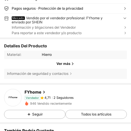
Pagos seguros · Protección de la privacidad
Vendido por el vendedor profesional: FYhome y
Mercado
enviado por SHEIN
Información y bligaciones del Vendedor
Para reportar a este vendedor y/o producto
Detalles Del Producto
Material:
Hierro
Ver más
Información de seguridad y contactos
FYhome
2 Seguidores
4,71
Vendedor
946 Vendido recientemente
Seguir
Todos los artículos
También Podría Gustarte