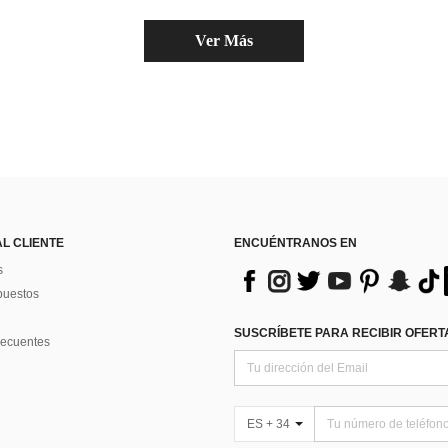
Ver Más
AL CLIENTE
ENCUÉNTRANOS EN
s
puestos
SUSCRÍBETE PARA RECIBIR OFERTA
recuentes
ES + 34