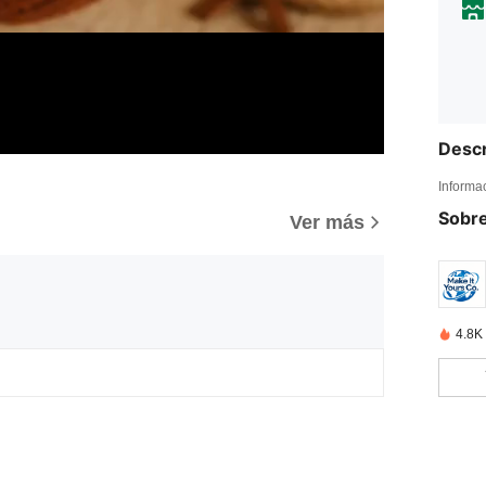
Descr
Informa
Sobre
Ver más
4.8K