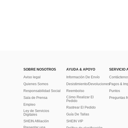
SOBRE NOSOTROS
AYUDA & APOYO
SERVICIO 
Aviso legal
Información De Envío
Contácteno
Quienes Somos
Desistimiento/Devoluciones
Pagos & Im
Responsabilidad Social
Reembolso
Puntos
Cómo Realizar El
Sala de Prensa
Preguntas f
Pedido
Empleo
Rastrear El Pedido
Ley de Servicios
Guía De Tallas
Digitales
SHEIN Afiliación
SHEIN VIP
Presentar una