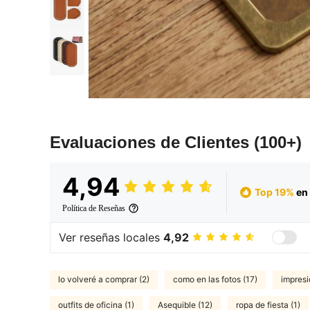
Evaluaciones de Clientes
(100+)
4,94
Top 19%
en 
Política de Reseñas
Ver reseñas locales
4,92
lo volveré a comprar (2)
como en las fotos (17)
impresi
outfits de oficina (1)
Asequible (12)
ropa de fiesta (1)