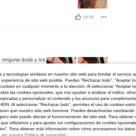
Útil (6)
n ninguna duda y los
 y tecnologías similares en nuestro sitio web para brindar el servicio qu
r experiencia de sitio web posible. Puedes "Rechazar todo", "Aceptar t
 cookies en cualquier momento a tu elección. Al seleccionar "Aceptar to
das las cookies opcionales, que nos ayudan a analizar el tráfico, ofre
Útil (5)
ejoradas y personalizar el contenido y los anuncios para complementa
EIN. Al seleccionar "Rechazar todo", permites el uso de cookies estri
acen que nuestro sitio web funcione. Puedes desactivarlas cambiando 
señas
pero esto puede afectar el funcionamiento del sitio web. Para obtener
 que utilizamos y para ajustar tus configuraciones de cookies opcional
kies". Para obtener más información sobre cómo procesamos los datos
 ver nuestra Política de privacidad.