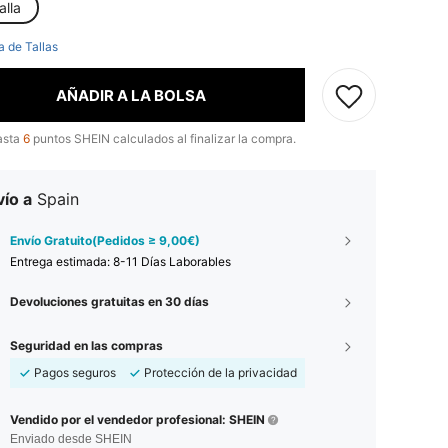
alla
a de Tallas
AÑADIR A LA BOLSA
asta
6
puntos SHEIN calculados al finalizar la compra.
ío a
Spain
Envío Gratuito(Pedidos ≥ 9,00€)
Entrega estimada:
8-11 Días Laborables
Devoluciones gratuitas en 30 días
Seguridad en las compras
Pagos seguros
Protección de la privacidad
Vendido por el vendedor profesional: SHEIN
Enviado desde SHEIN