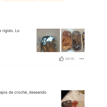
 rigido. Lo
Útil (5)
ajos de croché, deseando