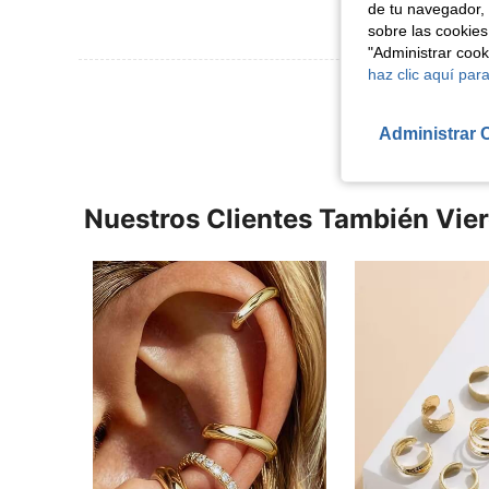
de tu navegador, 
sobre las cookies
"Administrar coo
haz clic aquí para
Ver Más Re
Administrar 
Nuestros Clientes También Vie