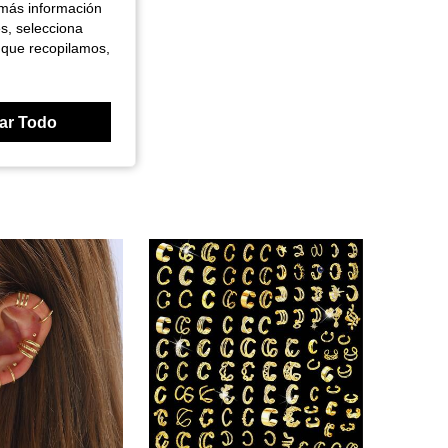
 más información
es, selecciona
 que recopilamos,
ar Todo