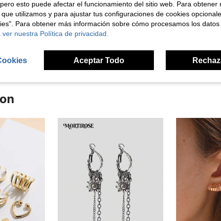
pero esto puede afectar el funcionamiento del sitio web. Para obtener
Útil (5)
 que utilizamos y para ajustar tus configuraciones de cookies opcional
kies". Para obtener más información sobre cómo procesamos los datos
 ver nuestra Política de privacidad.
señas
Cookies
Aceptar Todo
Rechaz
ron