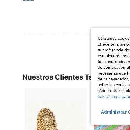
Utilizamos cookies
Ver Más Re
ofrecerte la mejo
tu preferencia de
estableceremos to
funcionalidades m
de compra con SH
necesarias que h
Nuestros Clientes También Vie
de tu navegador, 
sobre las cookies
"Administrar coo
haz clic aquí para
Administrar 