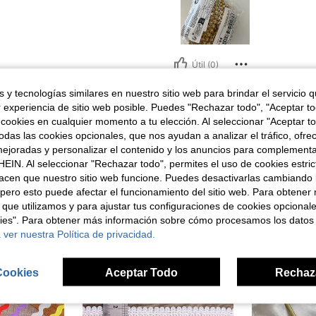
Útil (0)
 y tecnologías similares en nuestro sitio web para brindar el servicio qu
señas
r experiencia de sitio web posible. Puedes "Rechazar todo", "Aceptar t
 cookies en cualquier momento a tu elección. Al seleccionar "Aceptar to
das las cookies opcionales, que nos ayudan a analizar el tráfico, ofre
ejoradas y personalizar el contenido y los anuncios para complementa
EIN. Al seleccionar "Rechazar todo", permites el uso de cookies estri
acen que nuestro sitio web funcione. Puedes desactivarlas cambiando 
ron
pero esto puede afectar el funcionamiento del sitio web. Para obtener
 que utilizamos y para ajustar tus configuraciones de cookies opcional
kies". Para obtener más información sobre cómo procesamos los datos
 ver nuestra Política de privacidad.
Cookies
Aceptar Todo
Rechaz