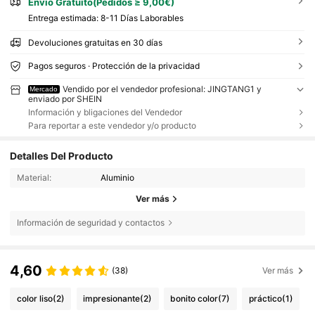
Envío Gratuito(Pedidos ≥ 9,00€)
Entrega estimada:
8-11 Días Laborables
Devoluciones gratuitas en 30 días
Pagos seguros · Protección de la privacidad
Vendido por el vendedor profesional: JINGTANG1 y
Mercado
enviado por SHEIN
Información y bligaciones del Vendedor
Para reportar a este vendedor y/o producto
Detalles Del Producto
Material:
Aluminio
Ver más
Información de seguridad y contactos
4,60
(38)
Ver más
color liso
(2)
impresionante
(2)
bonito color
(7)
práctico
(1)