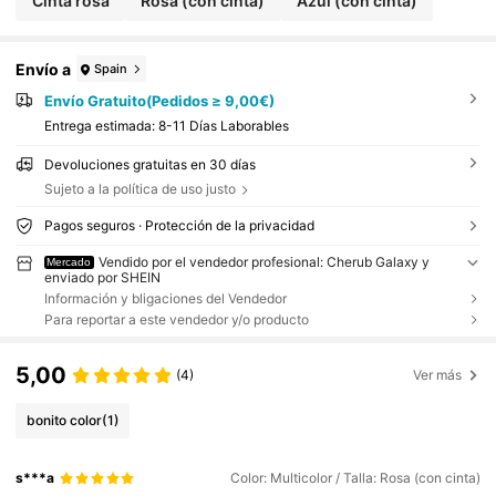
Cinta rosa
Rosa (con cinta)
Azul (con cinta)
Envío a
Spain
Envío Gratuito(Pedidos ≥ 9,00€)
Entrega estimada:
8-11 Días Laborables
Devoluciones gratuitas en 30 días
Sujeto a la política de uso justo
Pagos seguros · Protección de la privacidad
Vendido por el vendedor profesional: Cherub Galaxy y
Mercado
enviado por SHEIN
Información y bligaciones del Vendedor
Para reportar a este vendedor y/o producto
5,00
(4)
Ver más
bonito color
(1)
s***a
Color: Multicolor / Talla: Rosa (con cinta)