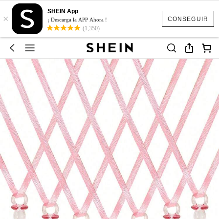
SHEIN App
×
CONSEGUIR
¡ Descarga la APP Ahora !
(1,350)