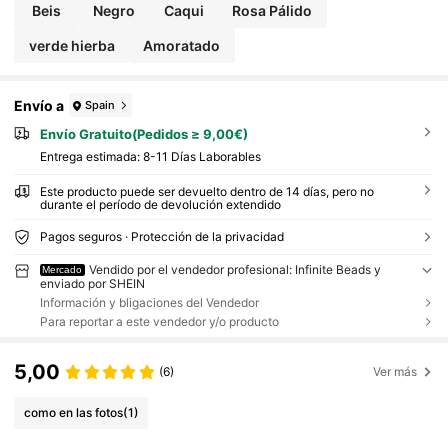
Beis
Negro
Caqui
Rosa Pálido
verde hierba
Amoratado
Envío a
Spain
Envío Gratuito(Pedidos ≥ 9,00€)
Entrega estimada:
8-11 Días Laborables
Este producto puede ser devuelto dentro de 14 días, pero no
durante el período de devolución extendido
Pagos seguros · Protección de la privacidad
Vendido por el vendedor profesional: Infinite Beads y
Mercado
enviado por SHEIN
Información y bligaciones del Vendedor
Para reportar a este vendedor y/o producto
5,00
(6)
Ver más
como en las fotos
(1)