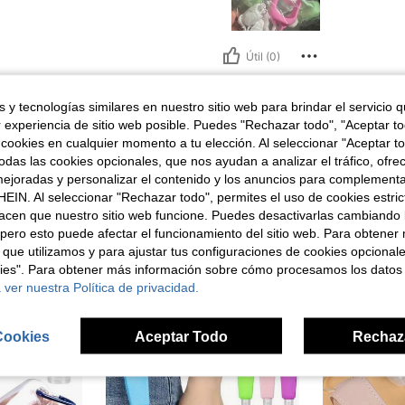
Útil (0)
señas
 y tecnologías similares en nuestro sitio web para brindar el servicio qu
r experiencia de sitio web posible. Puedes "Rechazar todo", "Aceptar t
 cookies en cualquier momento a tu elección. Al seleccionar "Aceptar to
das las cookies opcionales, que nos ayudan a analizar el tráfico, ofre
ejoradas y personalizar el contenido y los anuncios para complementa
EIN. Al seleccionar "Rechazar todo", permites el uso de cookies estri
ron
acen que nuestro sitio web funcione. Puedes desactivarlas cambiando 
pero esto puede afectar el funcionamiento del sitio web. Para obtener
 que utilizamos y para ajustar tus configuraciones de cookies opcional
kies". Para obtener más información sobre cómo procesamos los datos
 ver nuestra Política de privacidad.
Cookies
Aceptar Todo
Rechaz