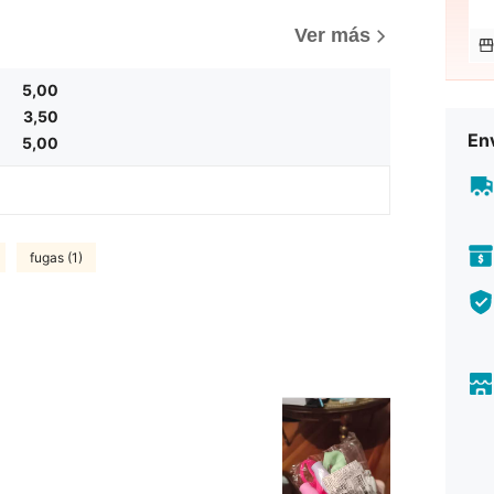
Ver más
5,00
3,50
Env
5,00
fugas (1)