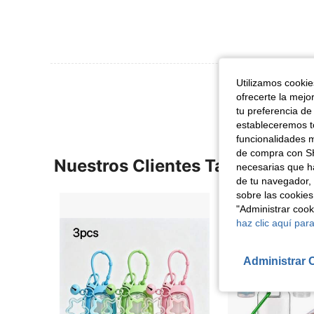
Ver Más Re
Utilizamos cookies
ofrecerte la mejo
tu preferencia de
estableceremos to
funcionalidades m
de compra con SH
Nuestros Clientes También Vie
necesarias que h
de tu navegador, 
sobre las cookies
"Administrar coo
haz clic aquí para
Administrar 