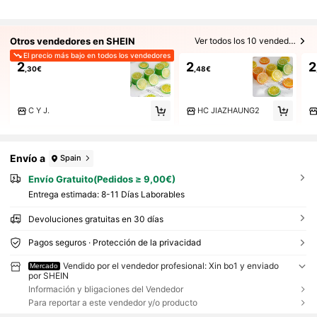
Otros vendedores en SHEIN
Ver todos los 10 vendedores
El precio más bajo en todos los vendedores
2
2
2
,30€
,48€
C Y J.
HC JIAZHAUNG2
Envío a
Spain
Envío Gratuito(Pedidos ≥ 9,00€)
Entrega estimada:
8-11 Días Laborables
Devoluciones gratuitas en 30 días
Pagos seguros · Protección de la privacidad
Vendido por el vendedor profesional: Xin bo1 y enviado
Mercado
por SHEIN
Información y bligaciones del Vendedor
Para reportar a este vendedor y/o producto