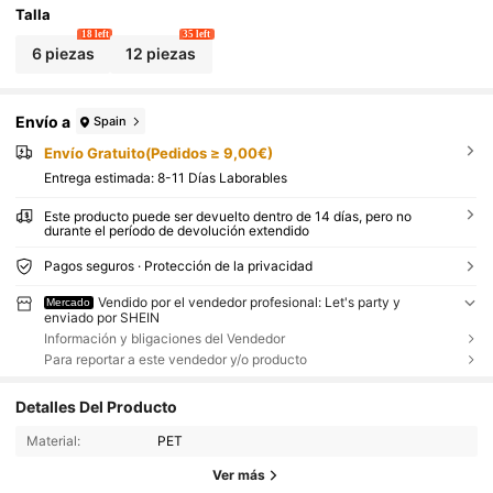
Talla
18 left
35 left
6 piezas
12 piezas
Envío a
Spain
Envío Gratuito(Pedidos ≥ 9,00€)
Entrega estimada:
8-11 Días Laborables
Este producto puede ser devuelto dentro de 14 días, pero no
durante el período de devolución extendido
Pagos seguros · Protección de la privacidad
Vendido por el vendedor profesional: Let's party y
Mercado
enviado por SHEIN
Información y bligaciones del Vendedor
Para reportar a este vendedor y/o producto
Detalles Del Producto
Material:
PET
Ver más