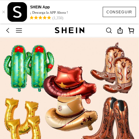
SHEIN App
×
CONSEGUIR
¡ Descarga la APP Ahora !
(1,350)