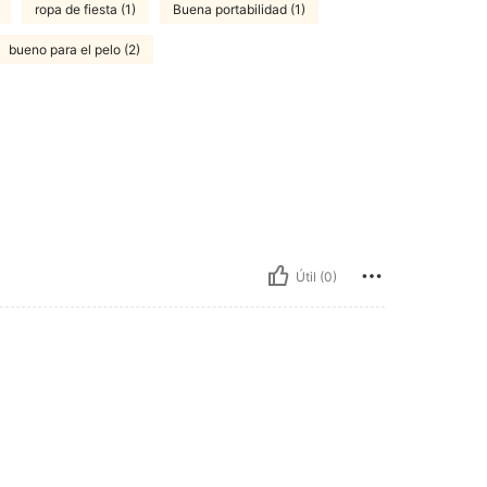
ropa de fiesta (1)
Buena portabilidad (1)
bueno para el pelo (2)
Útil (0)