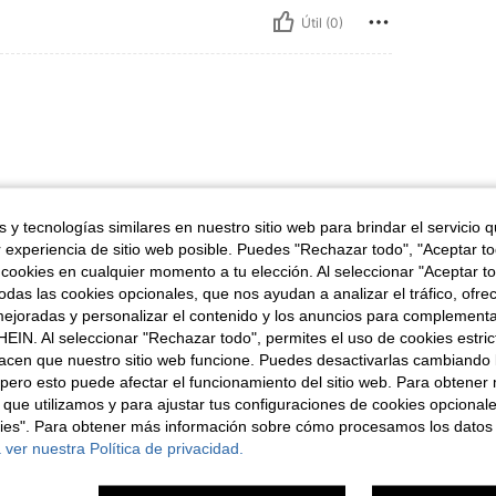
Útil (0)
 y tecnologías similares en nuestro sitio web para brindar el servicio qu
r experiencia de sitio web posible. Puedes "Rechazar todo", "Aceptar t
Útil (0)
 cookies en cualquier momento a tu elección. Al seleccionar "Aceptar to
das las cookies opcionales, que nos ayudan a analizar el tráfico, ofre
ejoradas y personalizar el contenido y los anuncios para complementa
señas
EIN. Al seleccionar "Rechazar todo", permites el uso de cookies estri
acen que nuestro sitio web funcione. Puedes desactivarlas cambiando 
pero esto puede afectar el funcionamiento del sitio web. Para obtener
 que utilizamos y para ajustar tus configuraciones de cookies opcional
kies". Para obtener más información sobre cómo procesamos los datos
ron
 ver nuestra Política de privacidad.