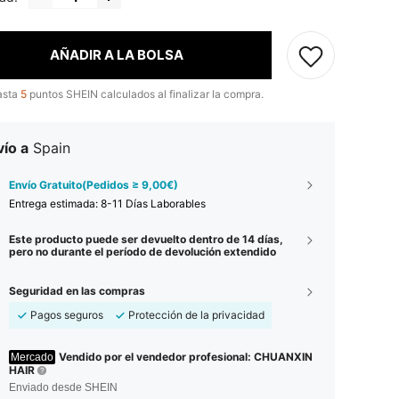
AÑADIR A LA BOLSA
asta
5
puntos SHEIN calculados al finalizar la compra.
ío a
Spain
Envío Gratuito(Pedidos ≥ 9,00€)
Entrega estimada:
8-11 Días Laborables
Este producto puede ser devuelto dentro de 14 días,
pero no durante el período de devolución extendido
Seguridad en las compras
Pagos seguros
Protección de la privacidad
Vendido por el vendedor profesional: CHUANXIN
Mercado
HAIR
Enviado desde SHEIN