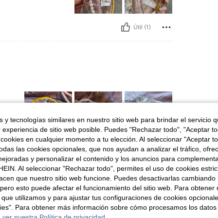
Útil (1)
 y tecnologías similares en nuestro sitio web para brindar el servicio qu
r experiencia de sitio web posible. Puedes "Rechazar todo", "Aceptar t
 cookies en cualquier momento a tu elección. Al seleccionar "Aceptar to
das las cookies opcionales, que nos ayudan a analizar el tráfico, ofre
Útil (0)
ejoradas y personalizar el contenido y los anuncios para complementa
EIN. Al seleccionar "Rechazar todo", permites el uso de cookies estri
señas
acen que nuestro sitio web funcione. Puedes desactivarlas cambiando 
pero esto puede afectar el funcionamiento del sitio web. Para obtener
 que utilizamos y para ajustar tus configuraciones de cookies opcional
kies". Para obtener más información sobre cómo procesamos los datos
 ver nuestra Política de privacidad.