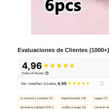
Evaluaciones de Clientes
(1000+
4,96
Política de Reseñas
Ver reseñas locales
4,96
lo volveré a comprar (3)
impresionante (19)
regalo (7)
de buena calidad (100+)
outfits a juego (4)
como en la