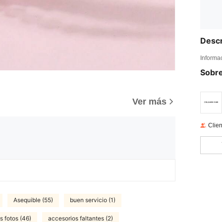
Descr
Informa
Sobre
)
Ver más
Clien
Asequible (55)
buen servicio (1)
s fotos (46)
accesorios faltantes (2)