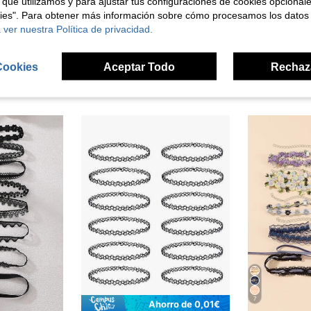
 que utilizamos y para ajustar tus configuraciones de cookies opcional
señas
kies". Para obtener más información sobre cómo procesamos los datos
 ver nuestra Política de privacidad.
Cookies
Aceptar Todo
Rechaz
ron
7
Ahorro de 0,01€