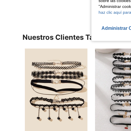
sobre las cookies
Ver Más Re
"Administrar coo
haz clic aquí para
Administrar 
Nuestros Clientes También Vie