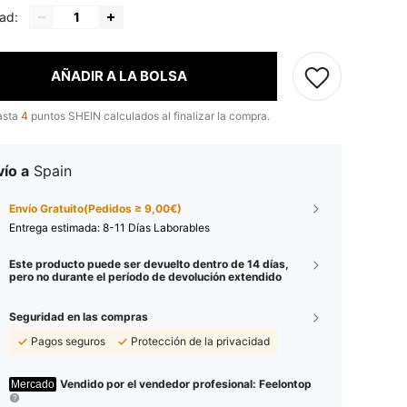
ad:
AÑADIR A LA BOLSA
asta
4
puntos SHEIN calculados al finalizar la compra.
ío a
Spain
Envío Gratuito(Pedidos ≥ 9,00€)
Entrega estimada:
8-11 Días Laborables
Este producto puede ser devuelto dentro de 14 días,
pero no durante el período de devolución extendido
Seguridad en las compras
Pagos seguros
Protección de la privacidad
Vendido por el vendedor profesional: Feelontop
Mercado