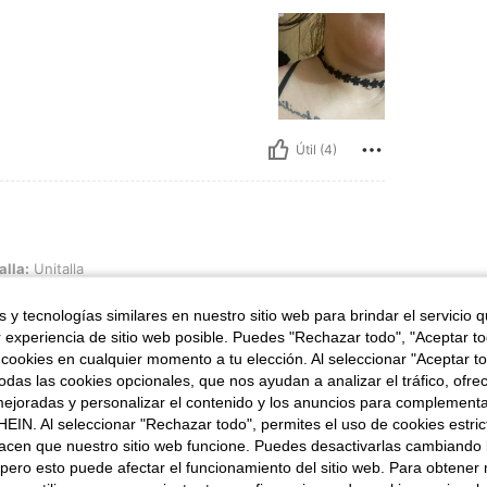
Útil (4)
a
alla:
Unitalla
 y tecnologías similares en nuestro sitio web para brindar el servicio qu
r experiencia de sitio web posible. Puedes "Rechazar todo", "Aceptar t
 cookies en cualquier momento a tu elección. Al seleccionar "Aceptar to
das las cookies opcionales, que nos ayudan a analizar el tráfico, ofre
ejoradas y personalizar el contenido y los anuncios para complementa
EIN. Al seleccionar "Rechazar todo", permites el uso de cookies estri
Útil (4)
acen que nuestro sitio web funcione. Puedes desactivarlas cambiando 
pero esto puede afectar el funcionamiento del sitio web. Para obtener