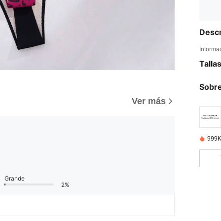
Descr
Informa
Talla
Sobre
Ver más
999K
Grande
2%