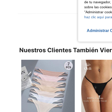
de tu navegador, 
sobre las cookies
"Administrar coo
haz clic aquí para
Ver Más Re
Administrar 
Nuestros Clientes También Vie