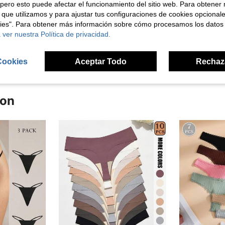
pero esto puede afectar el funcionamiento del sitio web. Para obtener
Útil (0)
 que utilizamos y para ajustar tus configuraciones de cookies opcional
kies". Para obtener más información sobre cómo procesamos los datos
 ver nuestra Política de privacidad.
señas
Cookies
Aceptar Todo
Rechaz
ron