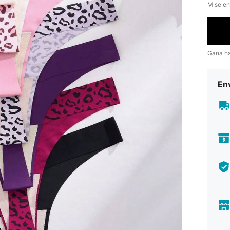
​M se e
Gana h
Env