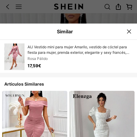
Similar
AIJ Vestido mini para mujer Amarilo, vestido de cóctel para
fiesta para mujer, prenda exterior, elegante y sexy francés,
ropa de otoño/invierno, tela brillante
Rosa Pálido
17,59€
Artículos Similares