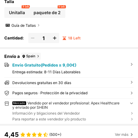
Talla
9 left
9 left
Unitalla
paquete de 2
Guía de Tallas
Cantidad:
18 Left
Envío a
Spain
Envío Gratuito(Pedidos ≥ 9,00€)
Entrega estimada:
8-11 Días Laborables
Devoluciones gratuitas en 30 días
Pagos seguros · Protección de la privacidad
Vendido por el vendedor profesional: Apex Healthcare
Mercado
y enviado por SHEIN
Información y bligaciones del Vendedor
Para reportar a este vendedor y/o producto
4,45
(500+)
Ver más