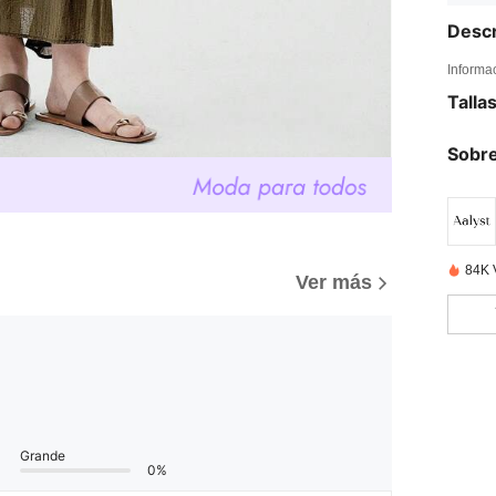
Descr
Informa
Talla
Sobre
84K 
Ver más
Grande
0%