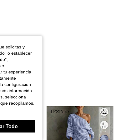
po: Manzana, Color: Verde Gris, Talla: XL
e solicitas y
odo" o establecer
do",
cer
r tu experiencia
ctamente
la configuración
 más información
es, selecciona
 que recopilamos,
ar Todo