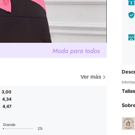
Descr
)
Ver más
Informa
Talla
3,00
4,34
Sobre
4,47
Grande
2%