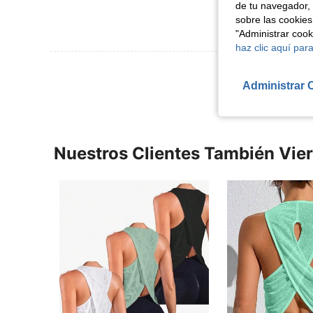
de tu navegador, 
sobre las cookies
"Administrar coo
haz clic aquí para
Ver Más Re
Administrar 
Nuestros Clientes También Vie