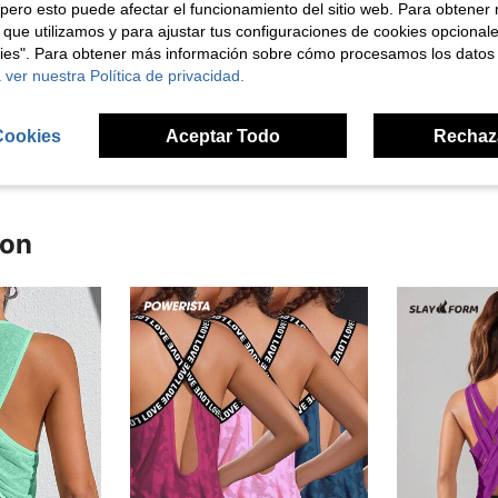
pero esto puede afectar el funcionamiento del sitio web. Para obtener
 que utilizamos y para ajustar tus configuraciones de cookies opcional
Útil (2)
kies". Para obtener más información sobre cómo procesamos los datos
 ver nuestra Política de privacidad.
señas
Cookies
Aceptar Todo
Rechaz
ron