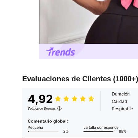
Evaluaciones de Clientes
(1000+
Duración
4,92
Calidad
Respirable
Política de Reseñas
Comentario global:
Pequeña
La talla corresponde
3%
95%