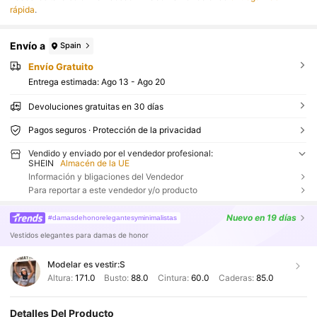
rápida
.
Envío a
Spain
Envío Gratuito
Entrega estimada:
Ago 13 - Ago 20
Devoluciones gratuitas en 30 días
Pagos seguros · Protección de la privacidad
Vendido y enviado por el vendedor profesional:
SHEIN
Almacén de la UE
Información y bligaciones del Vendedor
Para reportar a este vendedor y/o producto
Nuevo
en 19 días
#damasdehonorelegantesyminimalistas
Vestidos elegantes para damas de honor
Modelar es vestir:
S
Altura:
171.0
Busto:
88.0
Cintura:
60.0
Caderas:
85.0
Detalles Del Producto