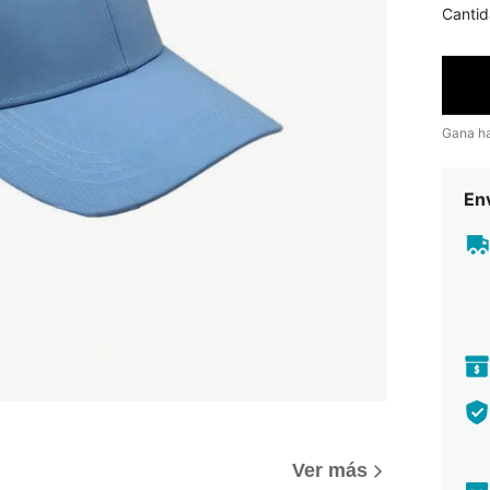
Cantid
Gana h
Env
Ver más