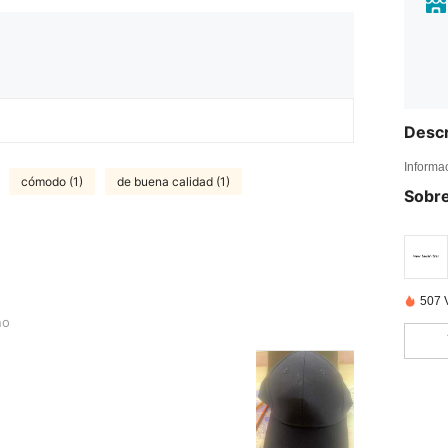
Descr
Informa
cómodo (1)
de buena calidad (1)
Sobre
507 
no