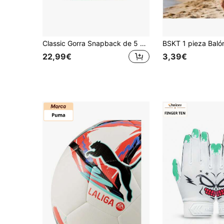
Classic Gorra Snapback de 5 paneles (Negro)
22,99€
3,39€