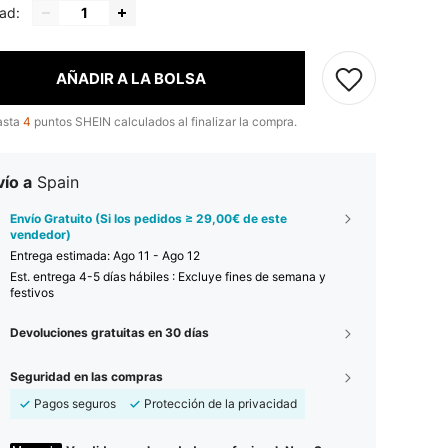
ad:
AÑADIR A LA BOLSA
asta
4
puntos SHEIN calculados al finalizar la compra.
ío a
Spain
Envío Gratuito (Si los pedidos ≥ 29,00€ de este
vendedor)
Entrega estimada:
Ago 11 - Ago 12
Est. entrega 4-5 días hábiles : Excluye fines de semana y
festivos
Devoluciones gratuitas en 30 días
Seguridad en las compras
Pagos seguros
Protección de la privacidad