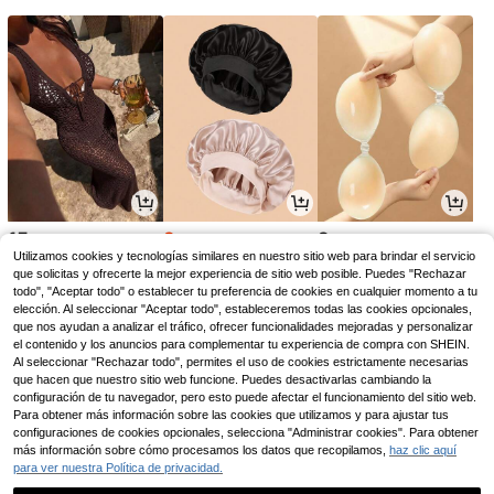
15
2
2
,99€
,73€
,28€
2,75€
Utilizamos cookies y tecnologías similares en nuestro sitio web para brindar el servicio
que solicitas y ofrecerte la mejor experiencia de sitio web posible. Puedes "Rechazar
todo", "Aceptar todo" o establecer tu preferencia de cookies en cualquier momento a tu
elección. Al seleccionar "Aceptar todo", estableceremos todas las cookies opcionales,
que nos ayudan a analizar el tráfico, ofrecer funcionalidades mejoradas y personalizar
el contenido y los anuncios para complementar tu experiencia de compra con SHEIN.
Al seleccionar "Rechazar todo", permites el uso de cookies estrictamente necesarias
que hacen que nuestro sitio web funcione. Puedes desactivarlas cambiando la
configuración de tu navegador, pero esto puede afectar el funcionamiento del sitio web.
Para obtener más información sobre las cookies que utilizamos y para ajustar tus
configuraciones de cookies opcionales, selecciona "Administrar cookies". Para obtener
más información sobre cómo procesamos los datos que recopilamos,
haz clic aquí
para ver nuestra Política de privacidad.