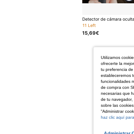
11 Left
15,69€
Utilizamos cookies
ofrecerte la mejo
tu preferencia de
estableceremos to
funcionalidades m
de compra con SH
necesarias que h
de tu navegador, 
sobre las cookies
"Administrar coo
haz clic aquí para
Administrar 