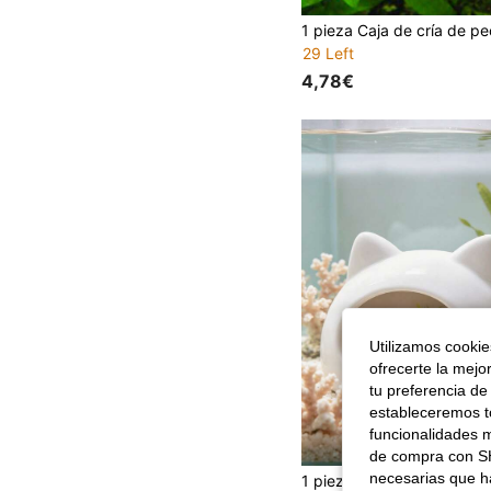
29 Left
4,78€
Utilizamos cookies
ofrecerte la mejo
tu preferencia de
estableceremos to
funcionalidades m
de compra con SH
necesarias que h