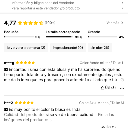
Información y bligaciones del Vendedor
Para reportar a este vendedor y/o producto
4,77
(100+)
Ver más
Pequeña
La talla corresponde
Grande
3%
93%
4%
lo volveré a comprar
(2)
impresionante
(20)
sin olor
(26)
n***g
Color: Verde militar / Talla: L
Encantad
í
sima
con
esta
blusa
y
me
ha
sorprendido
que
no
tiene
parte
delantera
y
trasera
,
son
exactamente
iguales
,
esto
me
da
la
idea
que
es
para
poner
la
asimetr
í
a
al
lado
que
t
ú
prefieras
:
a
la
derecha
o
a
la
izquierda
La
idea
es
genial
!!
Le
Útil
(3)
recomiendo
totalmente
porque
el
producto
tiene
muy
buena
calidad
,
es
sat
é
n
y
los
encajes
son
muy
bonitos
El
producto
es
fiel
a
la
imagen
l***2
Color: Azul Marino / Talla: M
Es
muy
bonito
el
color
la
blusa
es
linda
Calidad del producto:
si
se
ve
de
buena
calidad
Fiel a las
imágenes del producto:
si
Útil
(1)