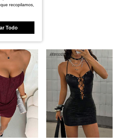
 que recopilamos,
ar Todo