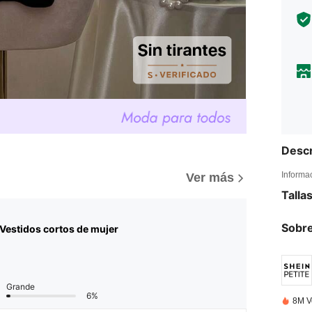
Descr
Informa
Ver más
Talla
Sobre
Vestidos cortos de mujer
Grande
6%
8M V