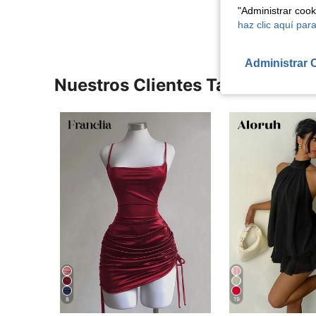
"Administrar coo
haz clic aquí para
Administrar 
Nuestros Clientes También Vie
8
19