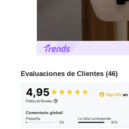
Evaluaciones de Clientes
(46)
4,95
Top 13%
en 
Política de Reseñas
Comentario global:
Pequeña
La talla corresponde
3%
91%