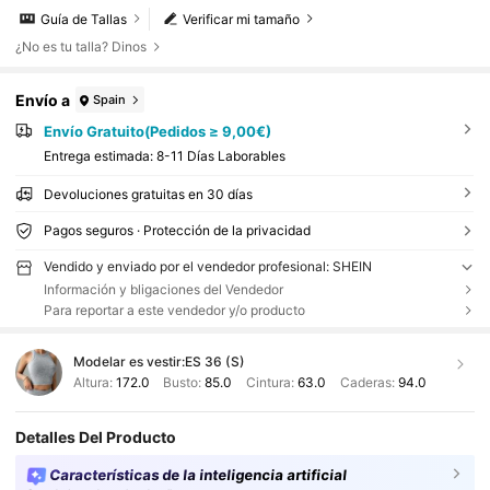
Guía de Tallas
Verificar mi tamaño
¿No es tu talla? Dinos
Envío a
Spain
Envío Gratuito(Pedidos ≥ 9,00€)
Entrega estimada:
8-11 Días Laborables
Devoluciones gratuitas en 30 días
Pagos seguros · Protección de la privacidad
Vendido y enviado por el vendedor profesional: SHEIN
Información y bligaciones del Vendedor
Para reportar a este vendedor y/o producto
Modelar es vestir:
ES 36 (S)
Altura:
172.0
Busto:
85.0
Cintura:
63.0
Caderas:
94.0
Detalles Del Producto
Características de la inteligencia artificial