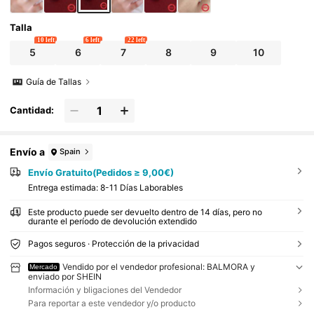
Talla
10 left
6 left
22 left
5
6
7
8
9
10
Guía de Tallas
Cantidad:
Envío a
Spain
Envío Gratuito(Pedidos ≥ 9,00€)
Entrega estimada:
8-11 Días Laborables
Este producto puede ser devuelto dentro de 14 días, pero no
durante el período de devolución extendido
Pagos seguros · Protección de la privacidad
Vendido por el vendedor profesional: BALMORA y
Mercado
enviado por SHEIN
Información y bligaciones del Vendedor
Para reportar a este vendedor y/o producto