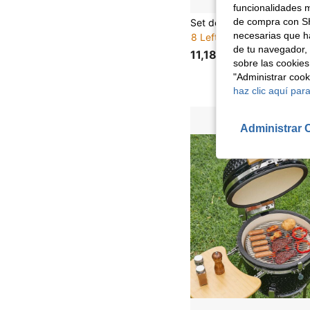
funcionalidades m
de compra con SH
necesarias que h
8 Left
de tu navegador, 
11,18€
sobre las cookies
"Administrar coo
haz clic aquí para
Administrar 