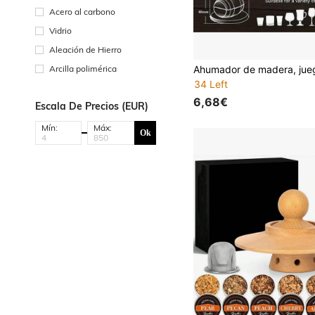
Acero al carbono
Vidrio
Aleación de Hierro
Arcilla polimérica
34 Left
6,68€
Escala De Precios (EUR)
Mín:
Máx:
Ok