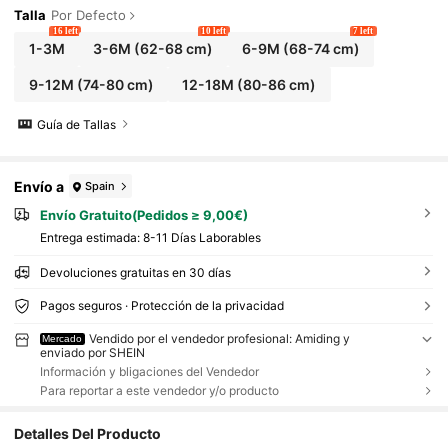
Talla
Por Defecto
16 left
10 left
7 left
1-3M
3-6M
(62-68 cm)
6-9M
(68-74 cm)
9-12M
(74-80 cm)
12-18M
(80-86 cm)
Guía de Tallas
Envío a
Spain
Envío Gratuito(Pedidos ≥ 9,00€)
Entrega estimada:
8-11 Días Laborables
Devoluciones gratuitas en 30 días
Pagos seguros · Protección de la privacidad
Vendido por el vendedor profesional: Amiding y
Mercado
enviado por SHEIN
Información y bligaciones del Vendedor
Para reportar a este vendedor y/o producto
Detalles Del Producto