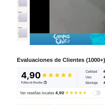
Evaluaciones de Clientes
(1000+
Calidad
4
4,90
Uso
Montaje
Política de Reseñas
Ver reseñas locales
4,90