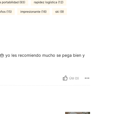
 portabilidad (93)
rapidez logística (12)
años (15)
impresionante (16)
ski (9)
🎂 yo les recomiendo mucho se pega bien y
Útil (3)