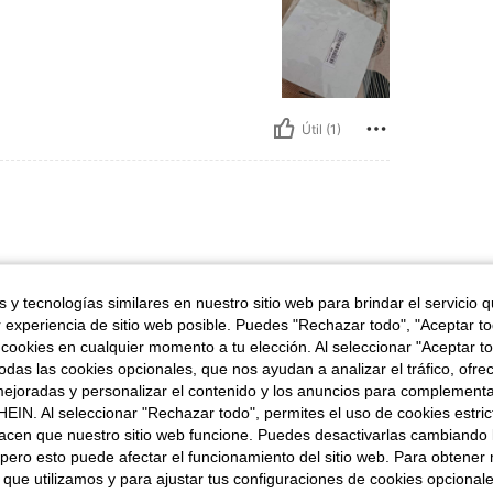
Útil (1)
ecomiendo
 y tecnologías similares en nuestro sitio web para brindar el servicio qu
r experiencia de sitio web posible. Puedes "Rechazar todo", "Aceptar t
 cookies en cualquier momento a tu elección. Al seleccionar "Aceptar to
das las cookies opcionales, que nos ayudan a analizar el tráfico, ofre
ejoradas y personalizar el contenido y los anuncios para complementa
EIN. Al seleccionar "Rechazar todo", permites el uso de cookies estri
Útil (0)
acen que nuestro sitio web funcione. Puedes desactivarlas cambiando 
pero esto puede afectar el funcionamiento del sitio web. Para obtener
señas
 que utilizamos y para ajustar tus configuraciones de cookies opcional