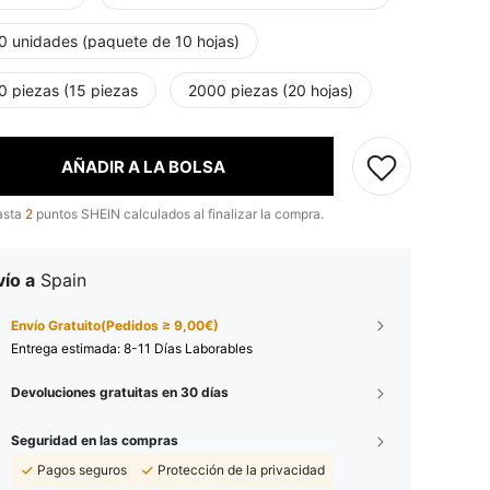
0 unidades (paquete de 10 hojas)
0 piezas (15 piezas
2000 piezas (20 hojas)
AÑADIR A LA BOLSA
asta
2
puntos SHEIN calculados al finalizar la compra.
ío a
Spain
Envío Gratuito(Pedidos ≥ 9,00€)
Entrega estimada:
8-11 Días Laborables
Devoluciones gratuitas en 30 días
Seguridad en las compras
Pagos seguros
Protección de la privacidad