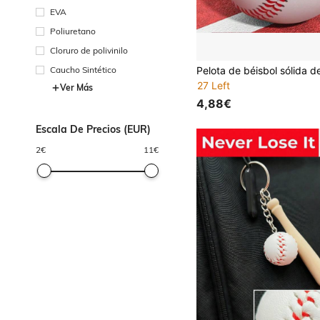
EVA
Poliuretano
Cloruro de polivinilo
Caucho Sintético
27 Left
Ver Más
4,88€
Escala De Precios (EUR)
2
€
11
€