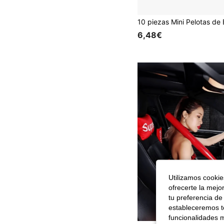
6,48€
Utilizamos cookies
ofrecerte la mejo
tu preferencia de
estableceremos to
funcionalidades m