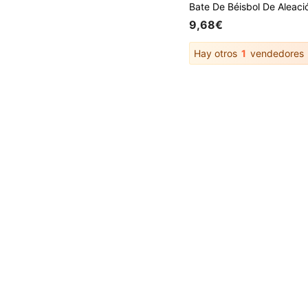
9,68€
Hay otros
1
vendedores