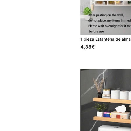
4,38€