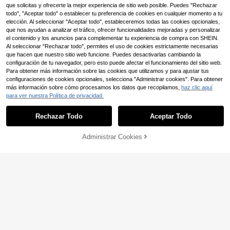
res y Mujeres Y2K
que solicitas y ofrecerte la mejor experiencia de sitio web posible. Puedes "Rechazar
todo", "Aceptar todo" o establecer tu preferencia de cookies en cualquier momento a tu
elección. Al seleccionar "Aceptar todo", estableceremos todas las cookies opcionales,
que nos ayudan a analizar el tráfico, ofrecer funcionalidades mejoradas y personalizar
el contenido y los anuncios para complementar tu experiencia de compra con SHEIN.
Al seleccionar "Rechazar todo", permites el uso de cookies estrictamente necesarias
que hacen que nuestro sitio web funcione. Puedes desactivarlas cambiando la
configuración de tu navegador, pero esto puede afectar el funcionamiento del sitio web.
Para obtener más información sobre las cookies que utilizamos y para ajustar tus
configuraciones de cookies opcionales, selecciona "Administrar cookies". Para obtener
más información sobre cómo procesamos los datos que recopilamos,
haz clic aquí
para ver nuestra Política de privacidad.
Rechazar Todo
Aceptar Todo
Administrar Cookies
COMPRAR AHORA
AÑADIR A LA BOLSA