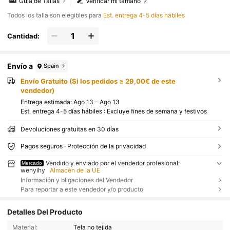
Guía de Tallas
Verificar mi tamaño
Todos los talla son elegibles para
Est. entrega 4-5 días hábiles
Cantidad:
Envío a
Spain
Envío Gratuito (Si los pedidos ≥ 29,00€ de este
vendedor)
Entrega estimada:
Ago 13 - Ago 13
Est. entrega 4-5 días hábiles : Excluye fines de semana y festivos
Devoluciones gratuitas en 30 días
Pagos seguros · Protección de la privacidad
Vendido y enviado por el vendedor profesional:
Mercado
wenyihy
Almacén de la UE
Información y bligaciones del Vendedor
Para reportar a este vendedor y/o producto
Detalles Del Producto
Material:
Tela no tejida