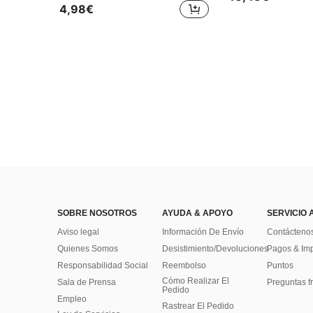
4,98€
SOBRE NOSOTROS
AYUDA & APOYO
SERVICIO 
Aviso legal
Información De Envío
Contácteno
Quienes Somos
Desistimiento/Devoluciones
Pagos & Im
Responsabilidad Social
Reembolso
Puntos
Cómo Realizar El
Sala de Prensa
Preguntas f
Pedido
Empleo
Rastrear El Pedido