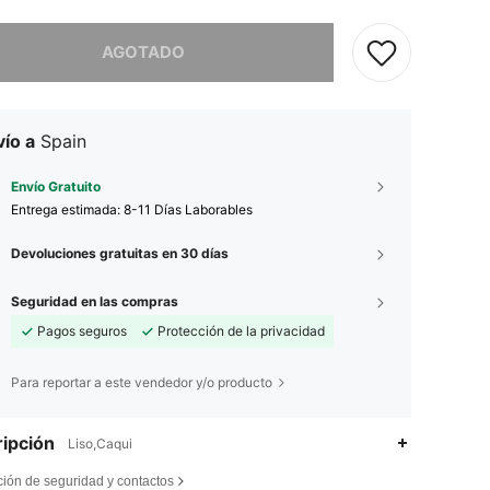
imos, este producto está agotado.
AGOTADO
ío a
Spain
Envío Gratuito
Entrega estimada:
8-11 Días Laborables
Devoluciones gratuitas en 30 días
Seguridad en las compras
Pagos seguros
Protección de la privacidad
Para reportar a este vendedor y/o producto
ipción
Liso,Caqui
ción de seguridad y contactos