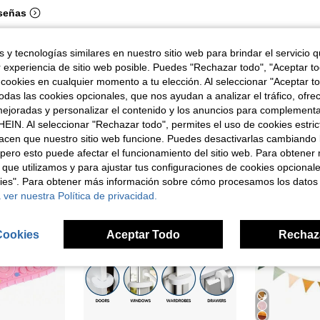
señas
 y tecnologías similares en nuestro sitio web para brindar el servicio qu
r experiencia de sitio web posible. Puedes "Rechazar todo", "Aceptar t
 cookies en cualquier momento a tu elección. Al seleccionar "Aceptar to
ron
das las cookies opcionales, que nos ayudan a analizar el tráfico, ofre
ejoradas y personalizar el contenido y los anuncios para complementa
EIN. Al seleccionar "Rechazar todo", permites el uso de cookies estri
acen que nuestro sitio web funcione. Puedes desactivarlas cambiando 
pero esto puede afectar el funcionamiento del sitio web. Para obtener
 que utilizamos y para ajustar tus configuraciones de cookies opcional
kies". Para obtener más información sobre cómo procesamos los datos
 ver nuestra Política de privacidad.
Cookies
Aceptar Todo
Rechaz