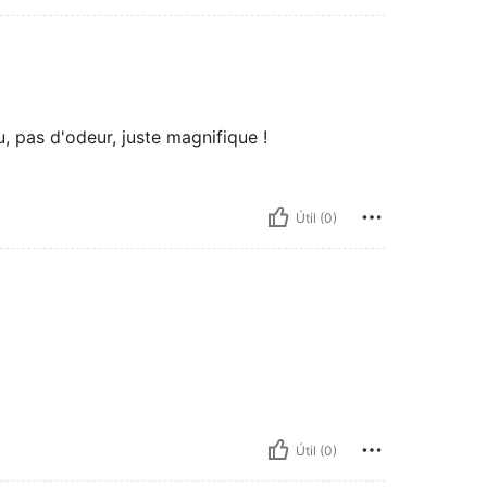
u, pas d'odeur, juste magnifique !
Útil (0)
Útil (0)