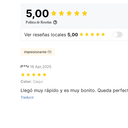
5,00
Política de Reseñas
Ver reseñas locales
5,00
impresionante (1)
l***r
16 Apr,2025
Color: Caqui
Color:
Caqui
Llegó muy rápido y es muy bonito. Queda perfec
Traducir