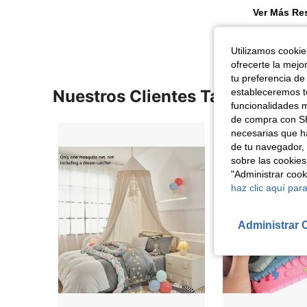
Ver Más Re
Utilizamos cookies
ofrecerte la mejo
tu preferencia de
Nuestros Clientes También Vie
estableceremos to
funcionalidades m
de compra con SH
necesarias que h
de tu navegador, 
sobre las cookies
"Administrar coo
haz clic aquí para
Administrar 