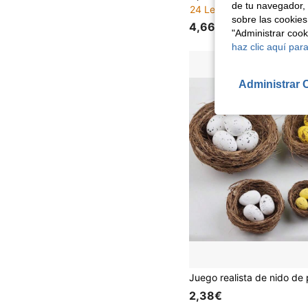
de tu navegador, 
24 Left
sobre las cookies
4,66€
"Administrar coo
haz clic aquí para
Administrar 
2,38€