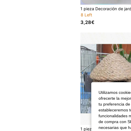
8 Left
3,28€
Utilizamos cookies
ofrecerte la mejo
tu preferencia de
estableceremos to
funcionalidades m
de compra con SH
necesarias que h