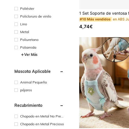
Poliéster
Policloruro de vinilo
#10 Más vendidos
Lino
4,74€
Metal
Poliuretano
Poliamida
Ver Más
Mascota Aplicable
Animal Pequeño
pájaros
Recubrimiento
Chapado en Metal No Preci
oso
Chapado en Metal Precioso