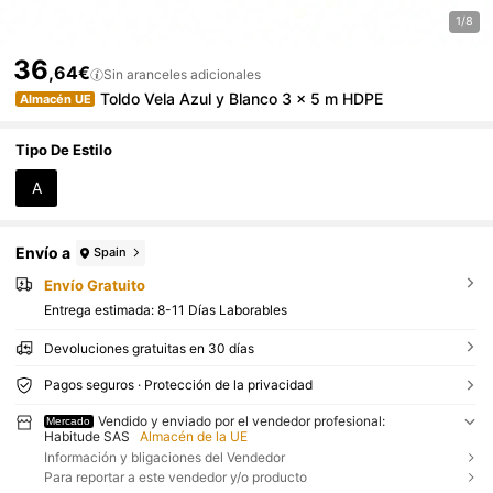
1/8
36
,64€
Sin aranceles adicionales
Toldo Vela Azul y Blanco 3 x 5 m HDPE
Almacén UE
Tipo De Estilo
A
Envío a
Spain
Envío Gratuito
Entrega estimada:
8-11 Días Laborables
Devoluciones gratuitas en 30 días
Pagos seguros · Protección de la privacidad
Vendido y enviado por el vendedor profesional:
Mercado
Habitude SAS
Almacén de la UE
Información y bligaciones del Vendedor
Para reportar a este vendedor y/o producto