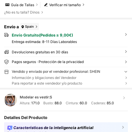
Guía de Tallas
Verificar mi tamaño
¿No es tu talla? Dinos
Envío a
Spain
Envío Gratuito(Pedidos ≥ 9,00€)
Entrega estimada:
8-11 Días Laborables
Devoluciones gratuitas en 30 días
Pagos seguros · Protección de la privacidad
Vendido y enviado por el vendedor profesional: SHEIN
Información y bligaciones del Vendedor
Para reportar a este vendedor y/o producto
Modelar es vestir:
S
Altura:
171.0
Busto:
88.0
Cintura:
60.0
Caderas:
85.0
Detalles Del Producto
Características de la inteligencia artificial