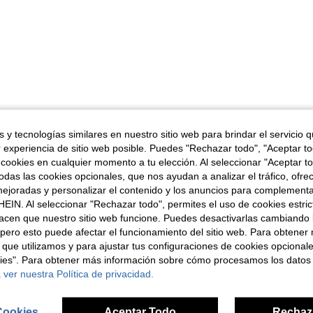
 y tecnologías similares en nuestro sitio web para brindar el servicio qu
r experiencia de sitio web posible. Puedes "Rechazar todo", "Aceptar t
 cookies en cualquier momento a tu elección. Al seleccionar "Aceptar to
das las cookies opcionales, que nos ayudan a analizar el tráfico, ofre
ejoradas y personalizar el contenido y los anuncios para complementa
EIN. Al seleccionar "Rechazar todo", permites el uso de cookies estri
acen que nuestro sitio web funcione. Puedes desactivarlas cambiando 
pero esto puede afectar el funcionamiento del sitio web. Para obtener
 que utilizamos y para ajustar tus configuraciones de cookies opcional
kies". Para obtener más información sobre cómo procesamos los datos
 ver nuestra Política de privacidad.
Cookies
Aceptar Todo
Rechaz