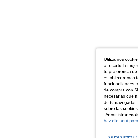
Utilizamos cookies
ofrecerte la mejo
tu preferencia de
estableceremos to
funcionalidades m
de compra con SH
necesarias que h
de tu navegador, 
sobre las cookies
"Administrar coo
haz clic aquí para
Administrar 