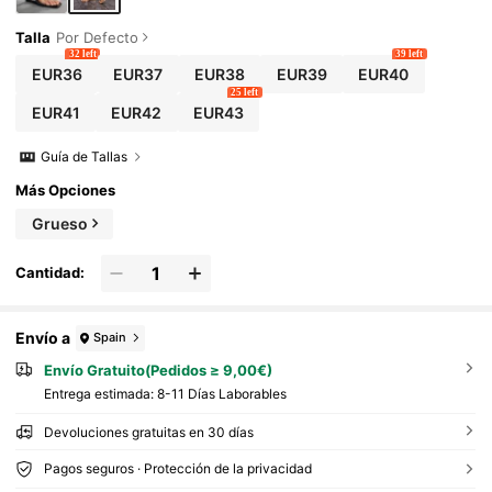
Talla
Por Defecto
32 left
39 left
EUR36
EUR37
EUR38
EUR39
EUR40
25 left
EUR41
EUR42
EUR43
Guía de Tallas
Más Opciones
Grueso
Cantidad:
Envío a
Spain
Envío Gratuito(Pedidos ≥ 9,00€)
Entrega estimada:
8-11 Días Laborables
Devoluciones gratuitas en 30 días
Pagos seguros · Protección de la privacidad