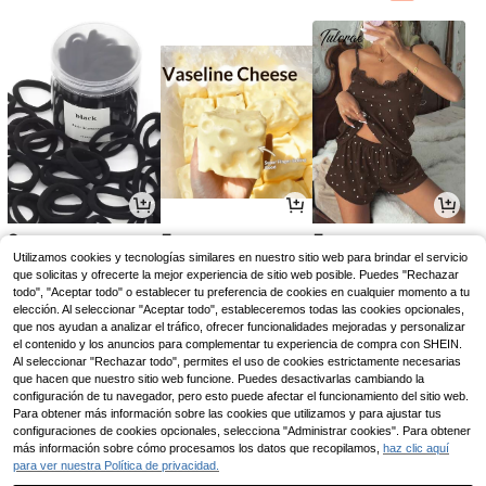
2
5
5
,95€
,03€
,97€
Utilizamos cookies y tecnologías similares en nuestro sitio web para brindar el servicio
que solicitas y ofrecerte la mejor experiencia de sitio web posible. Puedes "Rechazar
todo", "Aceptar todo" o establecer tu preferencia de cookies en cualquier momento a tu
elección. Al seleccionar "Aceptar todo", estableceremos todas las cookies opcionales,
que nos ayudan a analizar el tráfico, ofrecer funcionalidades mejoradas y personalizar
el contenido y los anuncios para complementar tu experiencia de compra con SHEIN.
Al seleccionar "Rechazar todo", permites el uso de cookies estrictamente necesarias
que hacen que nuestro sitio web funcione. Puedes desactivarlas cambiando la
configuración de tu navegador, pero esto puede afectar el funcionamiento del sitio web.
Para obtener más información sobre las cookies que utilizamos y para ajustar tus
configuraciones de cookies opcionales, selecciona "Administrar cookies". Para obtener
más información sobre cómo procesamos los datos que recopilamos,
haz clic aquí
para ver nuestra Política de privacidad.