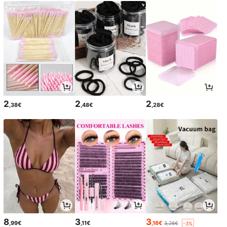
2
2
2
,38€
,48€
,28€
8
3
3
,99€
,11€
,16€
3,26€
-3%