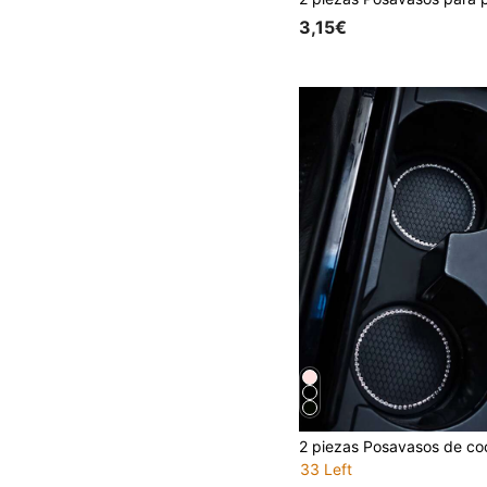
3,15€
33 Left