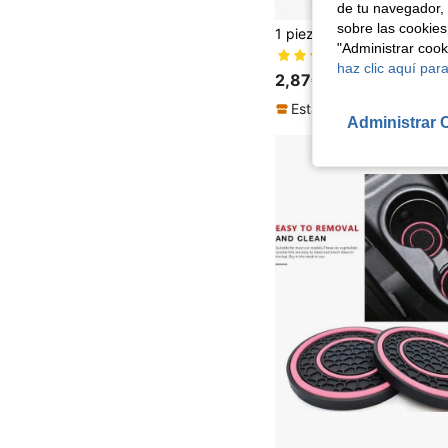
de tu navegador, 
sobre las cookies
"Administrar coo
(1000+)
haz clic aquí para
2,87€
Establecido hace 1 año
Administrar 