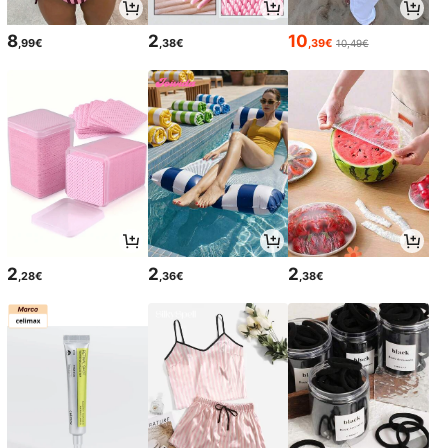
8
2
10
,99€
,38€
,39€
10,49€
2
2
2
,28€
,36€
,38€