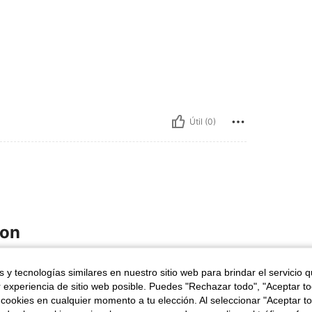
Útil (0)
ron
 y tecnologías similares en nuestro sitio web para brindar el servicio qu
r experiencia de sitio web posible. Puedes "Rechazar todo", "Aceptar t
 cookies en cualquier momento a tu elección. Al seleccionar "Aceptar to