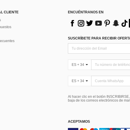
AL CLIENTE
ENCUÉNTRANOS EN
s
puestos
SUSCRÍBETE PARA RECIBIR OFERTA
recuentes
ES + 34
ES + 34
Al hacer clic en el botón INSCRIBIRSE
baja de los correos electrónicos de ma
ACEPTAMOS