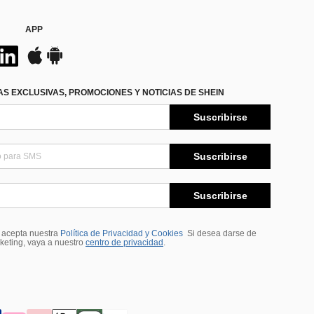
APP
S EXCLUSIVAS, PROMOCIONES Y NOTICIAS DE SHEIN
Suscribirse
Suscribirse
Suscribirse
, acepta nuestra
Política de Privacidad y Cookies
Si desea darse de
rketing, vaya a nuestro
centro de privacidad
.