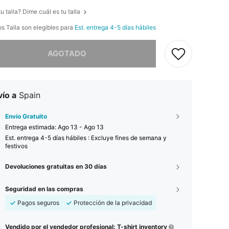
u talla? Dime cuál es tu talla
os Talla son elegibles para
Est. entrega 4-5 días hábiles
imos, este producto está agotado.
AGOTADO
ío a
Spain
Envío Gratuito
Entrega estimada:
Ago 13 - Ago 13
Est. entrega 4-5 días hábiles : Excluye fines de semana y
festivos
Devoluciones gratuitas en 30 días
Seguridad en las compras
Pagos seguros
Protección de la privacidad
Vendido por el vendedor profesional: T-shirt inventory