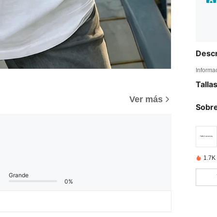
Descr
Informa
Talla
Ver más
Sobre
1.7K
Grande
0%