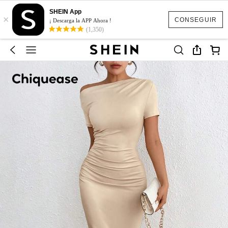
SHEIN App
×
CONSEGUIR
¡ Descarga la APP Ahora !
(1,350)