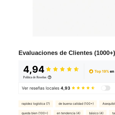
Evaluaciones de Clientes
(1000+
4,94
Top 19%
en 
Política de Reseñas
Ver reseñas locales
4,93
rapidez logística (7)
de buena calidad (100+)
Asequibl
queda bien (100+)
en tendencia (4)
básico (4)
t