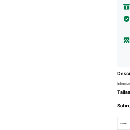
Descr
Informa
Talla
Sobre