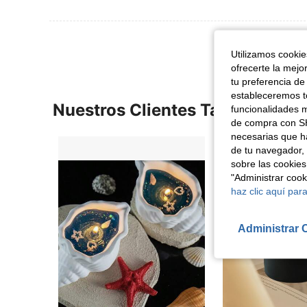
Utilizamos cookies
ofrecerte la mejo
tu preferencia de
estableceremos to
Nuestros Clientes También Vie
funcionalidades m
de compra con SH
necesarias que h
de tu navegador, 
sobre las cookies
"Administrar coo
haz clic aquí para
Administrar 