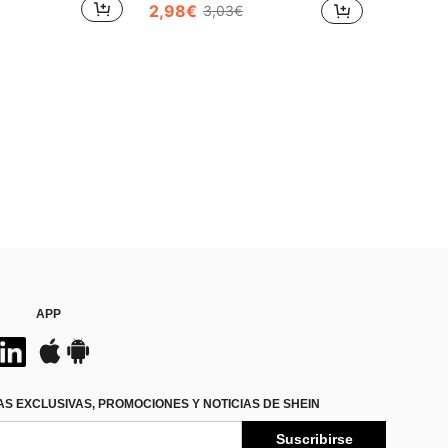
2,98€
3,03€
APP
S EXCLUSIVAS, PROMOCIONES Y NOTICIAS DE SHEIN
Suscribirse