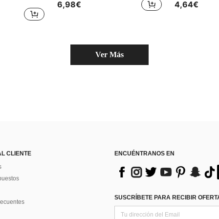
6,98€
4,64€
Ver Más
AL CLIENTE
ENCUÉNTRANOS EN
s
puestos
SUSCRÍBETE PARA RECIBIR OFERTA
recuentes