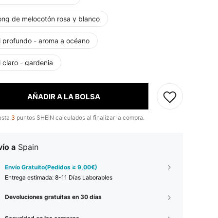
ong de melocotón rosa y blanco
l profundo - aroma a océano
 claro - gardenia
AÑADIR A LA BOLSA
asta
3
puntos SHEIN calculados al finalizar la compra.
ío a
Spain
Envío Gratuito(Pedidos ≥ 9,00€)
Entrega estimada:
8-11 Días Laborables
Devoluciones gratuitas en 30 días