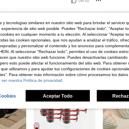
Útil (0)
 y tecnologías similares en nuestro sitio web para brindar el servicio qu
r experiencia de sitio web posible. Puedes "Rechazar todo", "Aceptar t
 cookies en cualquier momento a tu elección. Al seleccionar "Aceptar to
das las cookies opcionales, que nos ayudan a analizar el tráfico, ofre
ron
ejoradas y personalizar el contenido y los anuncios para complementa
EIN. Al seleccionar "Rechazar todo", permites el uso de cookies estri
acen que nuestro sitio web funcione. Puedes desactivarlas cambiando 
pero esto puede afectar el funcionamiento del sitio web. Para obtener
 que utilizamos y para ajustar tus configuraciones de cookies opcional
kies". Para obtener más información sobre cómo procesamos los datos
 ver nuestra Política de privacidad.
Cookies
Aceptar Todo
Rechaz