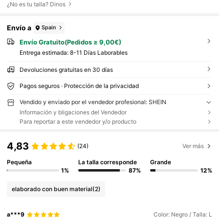
¿No es tu talla? Dinos
Envío a
Spain
Envío Gratuito(Pedidos ≥ 9,00€)
Entrega estimada:
8-11 Días Laborables
Devoluciones gratuitas en 30 días
Pagos seguros · Protección de la privacidad
Vendido y enviado por el vendedor profesional: SHEIN
Información y bligaciones del Vendedor
Para reportar a este vendedor y/o producto
4,83
(24)
Ver más
Pequeña
La talla corresponde
Grande
1%
87%
12%
elaborado con buen material
(2)
a***9
Color: Negro / Talla: L